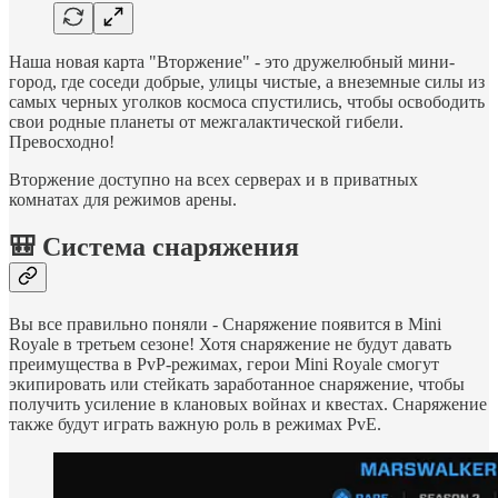
Наша новая карта "Вторжение" - это дружелюбный мини-
город, где соседи добрые, улицы чистые, а внеземные силы из
самых черных уголков космоса спустились, чтобы освободить
свои родные планеты от межгалактической гибели.
Превосходно!
Вторжение доступно на всех серверах и в приватных
комнатах для режимов арены.
🎒 Система снаряжения
Вы все правильно поняли - Снаряжение появится в Mini
Royale в третьем сезоне! Хотя снаряжение не будут давать
преимущества в PvP-режимах, герои Mini Royale смогут
экипировать или стейкать заработанное снаряжение, чтобы
получить усиление в клановых войнах и квестах. Снаряжение
также будут играть важную роль в режимах PvE.