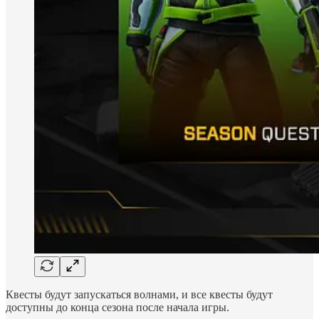
Квесты будут запускаться волнами, и все квесты будут
доступны до конца сезона после начала игры.