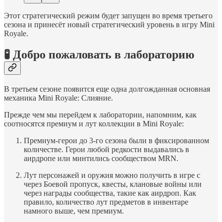
Этот стратегический режим будет запущен во время третьего
сезона и принесёт новый стратегический уровень в игру Mini
Royale.
🧪 Добро пожаловать в лабораторию
В третьем сезоне появится еще одна долгожданная основная
механика Mini Royale: Слияние.
Прежде чем мы перейдем к лаборатории, напомним, как
соотносятся премиум и лут коллекции в Mini Royale:
Премиум-герои до 3-го сезона были в фиксированном
количестве. Герои любой редкости выдавались в
аирдропе или минтились сообществом MRN.
Лут персонажей и оружия можно получить в игре с
через Боевой пропуск, квесты, клановые войны или
через награды сообщества, такие как аирдроп. Как
правило, количество лут предметов в инвентаре
намного выше, чем премиум.