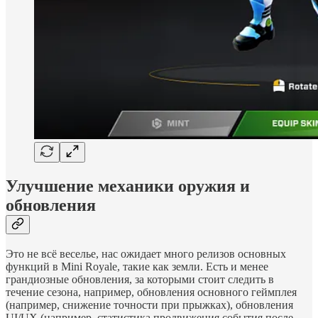
Улучшение механики оружия и
обновления
Это не всё веселье, нас ожидает много релизов основных
функций в Mini Royale, такие как земли. Есть и менее
грандиозные обновления, за которыми стоит следить в
течение сезона, например, обновления основного геймплея
(например, снижение точности при прыжках), обновления
UI/UX (например, статистика продвижения события после