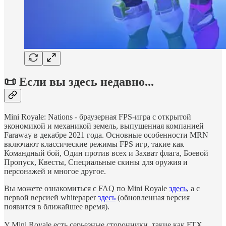
📜 Если вы здесь недавно...
Mini Royale: Nations - браузерная FPS-игра с открытой
экономикой и механикой земель, выпущенная компанией
Faraway в декабре 2021 года. Основные особенности MRN
включают классические режимы FPS игр, такие как
Командный бой, Один против всех и Захват флага, Боевой
Пропуск, Квесты, Специальные скины для оружия и
персонажей и многое другое.
Вы можете ознакомиться с FAQ по Mini Royale
здесь
, а с
первой версией whitepaper
здесь
(обновленная версия
появится в ближайшее время).
У Mini Royale есть серьезные сторонники, такие как FTX,