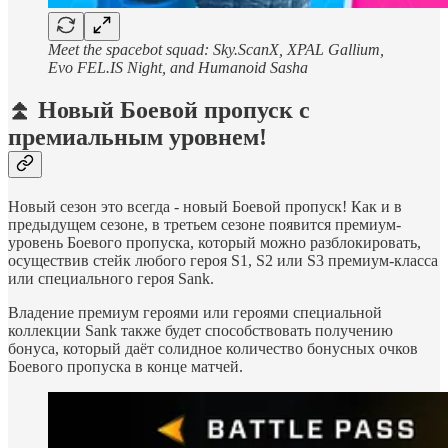
Meet the spacebot squad: Sky.ScanX, XPAL Gallium,
Evo FEL.IS Night, and Humanoid Sasha
⏫ Новый Боевой пропуск с
премиальным уровнем!
Новый сезон это всегда - новый Боевой пропуск! Как и в
предыдущем сезоне, в третьем сезоне появится премиум-
уровень Боевого пропуска, который можно разблокировать,
осуществив стейк любого героя S1, S2 или S3 премиум-класса
или специального героя Sank.
Владение премиум героями или героями специальной
коллекции Sank также будет способствовать получению
бонуса, который даёт солидное количество бонусных очков
Боевого пропуска в конце матчей.