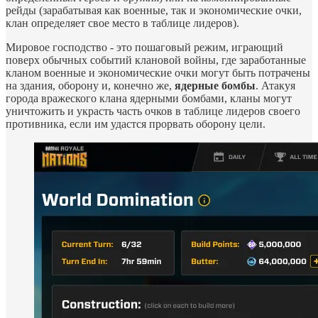
рейды (зарабатывая как военные, так и экономические очки,
клан определяет свое место в таблице лидеров).
Мировое господство - это пошаговый режим, играющий
поверх обычных событий клановой войны, где заработанные
кланом военные и экономические очки могут быть потрачены
на здания, оборону и, конечно же,
ядерные бомбы
. Атакуя
города вражеского клана ядерными бомбами, кланы могут
уничтожить и украсть часть очков в таблице лидеров своего
противника, если им удастся прорвать оборону цели.