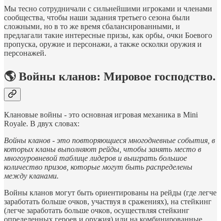
Мы тесно сотрудничали с сильнейшими игроками и членами
сообщества, чтобы наши задания третьего сезона были
сложными, но в то же время сбалансированными, и
предлагали такие интересные призы, как орбы, очки Боевого
пропуска, оружие и персонажи, а также осколки оружия и
персонажей.
🌎 Войны кланов: Мировое господство.
Клановые войны - это основная игровая механика в Mini
Royale. В двух словах:
Войны кланов - это повторяющиеся многодневные события, в
которых кланы выполняют рейды, чтобы занять место в
многоуровневой таблице лидеров и выиграть большое
количество призов, которые могут быть распределены
между кланами.
Войны кланов могут быть ориентированы на рейды (где легче
заработать больше очков, участвуя в сражениях), на стейкинг
(легче заработать больше очков, осуществляя стейкинг
определенных героев и оружия) или на комбинированные