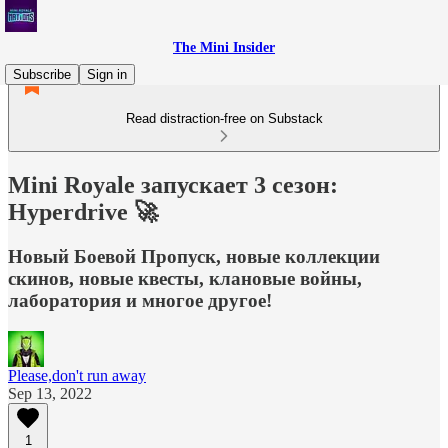
The Mini Insider
Subscribe
Sign in
Read distraction-free on Substack
Mini Royale запускает 3 сезон:
Hyperdrive 🚀
Новый Боевой Пропуск, новые коллекции
скинов, новые квесты, клановые войны,
лаборатория и многое другое!
Please,don't run away
Sep 13, 2022
1