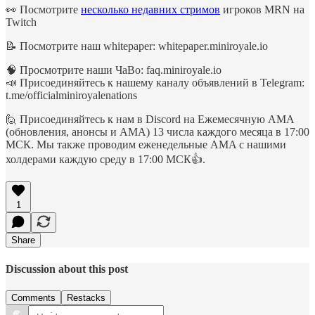
👀 Посмотрите
несколько недавних стримов
игроков MRN на
Twitch
📝 Посмотрите наш whitepaper: whitepaper.miniroyale.io
🧠 Просмотрите наши ЧаВо: faq.miniroyale.io
📣 Присоединяйтесь к нашему каналу объявлений в Telegram:
t.me/officialminiroyalenations
🙋 Присоединяйтесь к нам в Discord на Ежемесячную АМА
(обновления, анонсы и AMA) 13 числа каждого месяца в 17:00
МСК. Мы также проводим еженедельные AMA с нашими
холдерами каждую среду в 17:00 МСК👍.
1
Share
Discussion about this post
Comments
Restacks